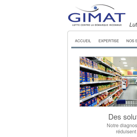
Lu
ACCUEIL
EXPERTISE
NOS 
Des solu
Notre diagnost
réduisent