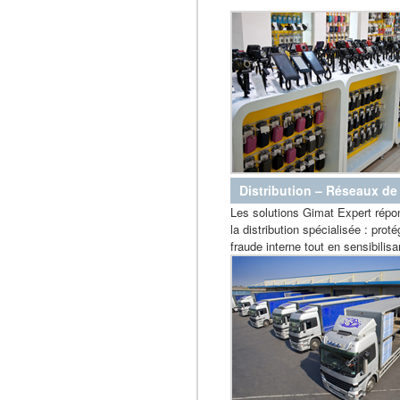
Distribution – Réseaux de
Les
solutions Gimat Expert
répon
la distribution spécialisée : proté
fraude interne tout en sensibilisa